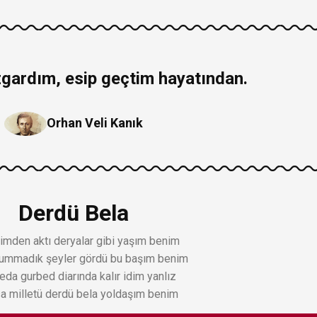
üzgardım, esip geçtim hayatından.
Orhan Veli Kanık
Derdü Bela
imden aktı deryalar gibi yaşım benim
 ummadık şeyler gördü bu başım benim
eda gurbed diarında kalır idim yanlız
a milletü derdü bela yoldaşım benim