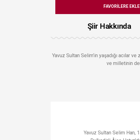
FAVORILERE EKLE
Şiir Hakkında
Yavuz Sultan Selim’in yaşadığı acılar ve z
ve milletinin d
Yavuz Sultan Selim Han, 1