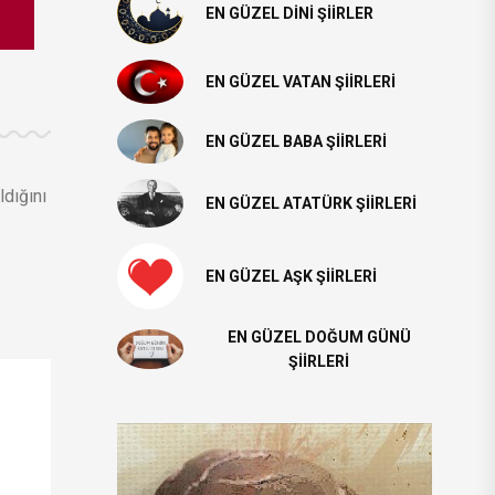
EN GÜZEL DINI ŞIIRLER
EN GÜZEL VATAN ŞIIRLERI
EN GÜZEL BABA ŞIIRLERI
ldığını
EN GÜZEL ATATÜRK ŞIIRLERI
EN GÜZEL AŞK ŞIIRLERI
EN GÜZEL DOĞUM GÜNÜ
ŞIIRLERI