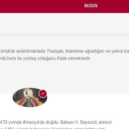
BEĞEN
orluklar anlatılmaktadır. Padişah, ihanetine uğradığını ve yalnız ka
erdü bela ile yoldaş olduğunu ifade etmektedir.
470 yılında Amasya'da doğdu. Babası II. Bayezid, annesi