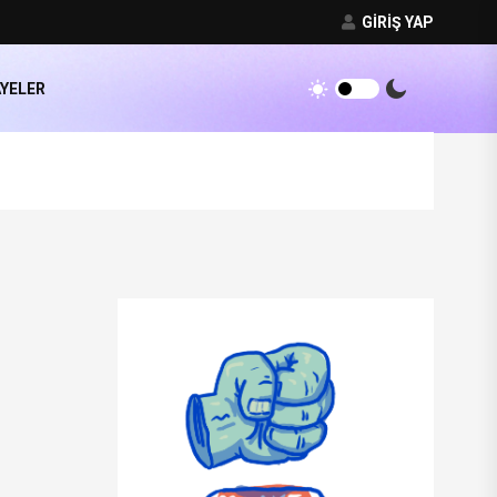
GIRIŞ YAP
AYELER