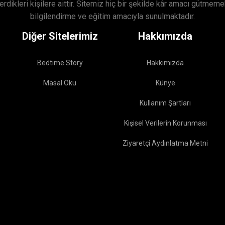
verdikleri kişilere aittir. Sitemiz hiç bir şekilde kâr amacı gütme
bilgilendirme ve eğitim amacıyla sunulmaktadır.
Diğer Sitelerimiz
Hakkımızda
Bedtime Story
Hakkımızda
Masal Oku
Künye
Kullanım Şartları
Kişisel Verilerin Korunması
Ziyaretçi Aydınlatma Metni