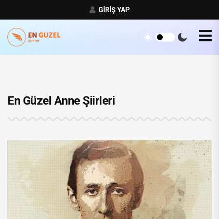
GIRIŞ YAP
En Güzel Anne Şiirleri