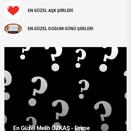
EN GÜZEL AŞK ŞIIRLERI
EN GÜZEL DOĞUM GÜNÜ ŞIIRLERI
En Güzel Melih ÖZKAŞ - Eşime