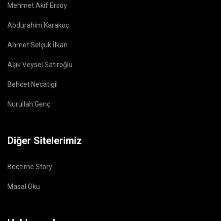
Mehmet Akif Ersoy
Abdurahim Karakoç
Ahmet Selçuk İlkan
Aşık Veysel Satıroğlu
Behcet Necatigil
Nurullah Genç
Diğer Sitelerimiz
Bedtime Story
Masal Oku