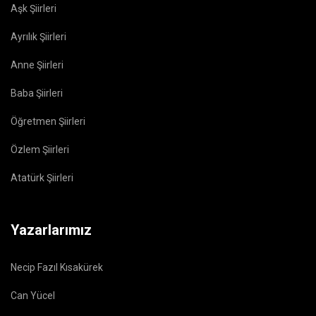
Aşk Şiirleri
Ayrılık Şiirleri
Anne Şiirleri
Baba Şiirleri
Öğretmen Şiirleri
Özlem Şiirleri
Atatürk Şiirleri
Yazarlarımız
Necip Fazıl Kısakürek
Can Yücel