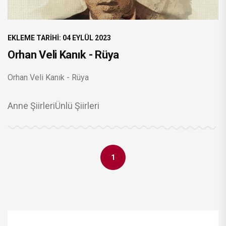
EKLEME TARIHI: 04 EYLÜL 2023
Orhan Veli Kanık - Rüya
Orhan Veli Kanık - Rüya
Anne Şiirleri
Ünlü Şiirleri
1