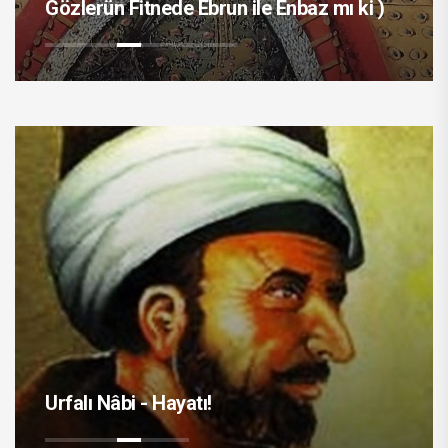
Gözlerün Fitnede Ebrun ile Enbaz mı ki )
Urfalı Nâbi - Hayatı!