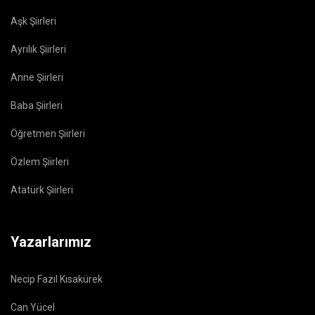
Aşk Şiirleri
Ayrılık Şiirleri
Anne Şiirleri
Baba Şiirleri
Öğretmen Şiirleri
Özlem Şiirleri
Atatürk Şiirleri
Yazarlarımız
Necip Fazıl Kısakürek
Can Yücel