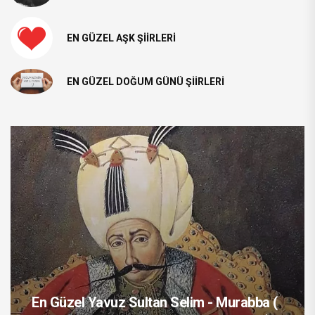
EN GÜZEL AŞK ŞIIRLERI
EN GÜZEL DOĞUM GÜNÜ ŞIIRLERI
En Güzel Yavuz Sultan Selim - Murabba (