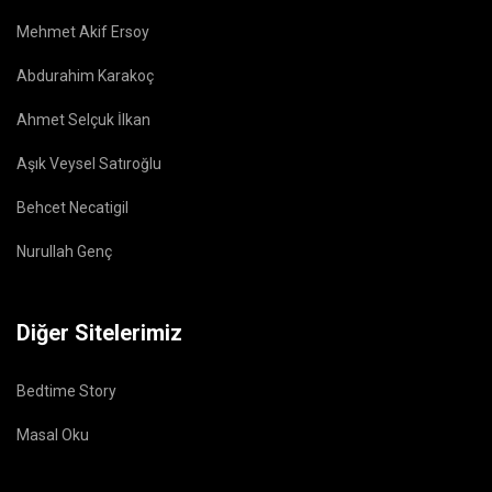
Mehmet Akif Ersoy
Abdurahim Karakoç
Ahmet Selçuk İlkan
Aşık Veysel Satıroğlu
Behcet Necatigil
Nurullah Genç
Diğer Sitelerimiz
Bedtime Story
Masal Oku