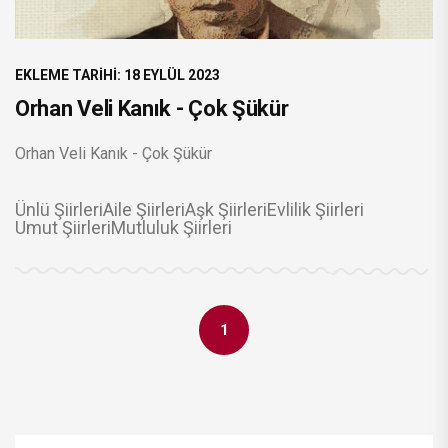
EKLEME TARIHI: 18 EYLÜL 2023
Orhan Veli Kanık - Çok Şükür
Orhan Veli Kanık - Çok Şükür
Ünlü Şiirleri
Aile Şiirleri
Aşk Şiirleri
Evlilik Şiirleri
Umut Şiirleri
Mutluluk Şiirleri
1