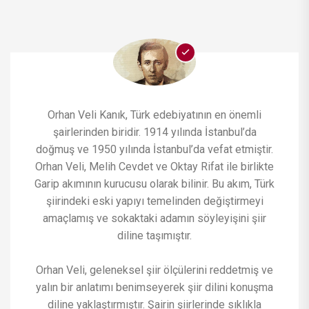
Orhan Veli Kanık, Türk edebiyatının en önemli
şairlerinden biridir. 1914 yılında İstanbul’da
doğmuş ve 1950 yılında İstanbul’da vefat etmiştir.
Orhan Veli, Melih Cevdet ve Oktay Rifat ile birlikte
Garip akımının kurucusu olarak bilinir. Bu akım, Türk
şiirindeki eski yapıyı temelinden değiştirmeyi
amaçlamış ve sokaktaki adamın söyleyişini şiir
diline taşımıştır.
Orhan Veli, geleneksel şiir ölçülerini reddetmiş ve
yalın bir anlatımı benimseyerek şiir dilini konuşma
diline yaklaştırmıştır. Şairin şiirlerinde sıklıkla