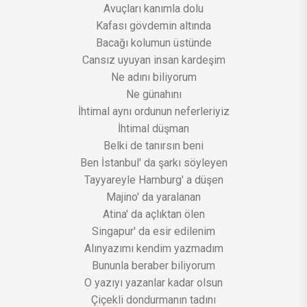
Avuçları kanımla dolu
Kafası gövdemin altında
Bacağı kolumun üstünde
Cansız uyuyan insan kardeşim
Ne adını biliyorum
Ne günahını
İhtimal aynı ordunun neferleriyiz
İhtimal düşman
Belki de tanırsın beni
Ben İstanbul' da şarkı söyleyen
Tayyareyle Hamburg' a düşen
Majino' da yaralanan
Atina' da açlıktan ölen
Singapur' da esir edilenim
Alınyazımı kendim yazmadım
Bununla beraber biliyorum
O yazıyı yazanlar kadar olsun
Çiçekli dondurmanın tadını