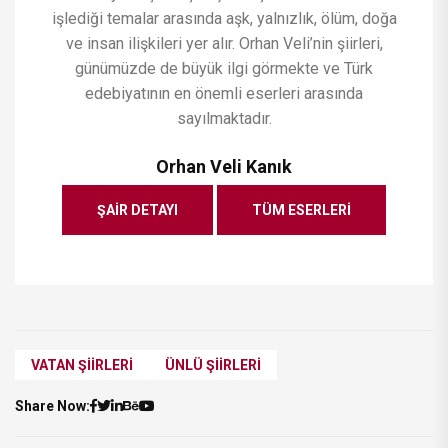
işlediği temalar arasında aşk, yalnızlık, ölüm, doğa
ve insan ilişkileri yer alır. Orhan Veli’nin şiirleri,
günümüzde de büyük ilgi görmekte ve Türk
edebiyatının en önemli eserleri arasında
sayılmaktadır.
Orhan Veli Kanık
ŞAIR DETAYI
TÜM ESERLERI
VATAN ŞIIRLERI
ÜNLÜ ŞIIRLERI
Share Now: