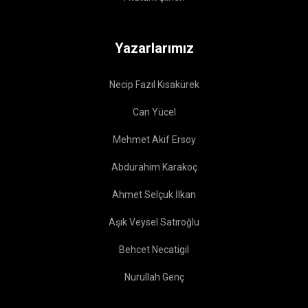
Yazarlarımız
Necip Fazıl Kısakürek
Can Yücel
Mehmet Akif Ersoy
Abdurahim Karakoç
Ahmet Selçuk İlkan
Aşık Veysel Satıroğlu
Behcet Necatigil
Nurullah Genç