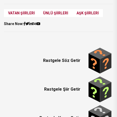
VATAN ŞIIRLERI
ÜNLÜ ŞIIRLERI
AŞK ŞIIRLERI
Share Now:
Rastgele Söz Getir
Rastgele Şiir Getir