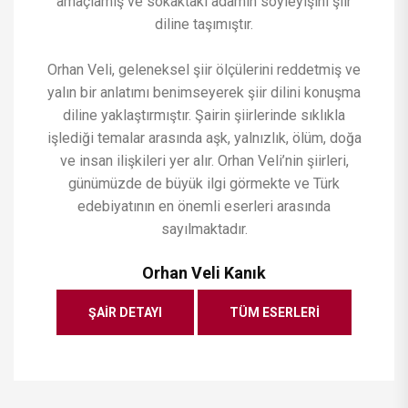
amaçlamış ve sokaktaki adamın söyleyişini şiir
diline taşımıştır.
Orhan Veli, geleneksel şiir ölçülerini reddetmiş ve
yalın bir anlatımı benimseyerek şiir dilini konuşma
diline yaklaştırmıştır. Şairin şiirlerinde sıklıkla
işlediği temalar arasında aşk, yalnızlık, ölüm, doğa
ve insan ilişkileri yer alır. Orhan Veli’nin şiirleri,
günümüzde de büyük ilgi görmekte ve Türk
edebiyatının en önemli eserleri arasında
sayılmaktadır.
Orhan Veli Kanık
ŞAIR DETAYI
TÜM ESERLERI