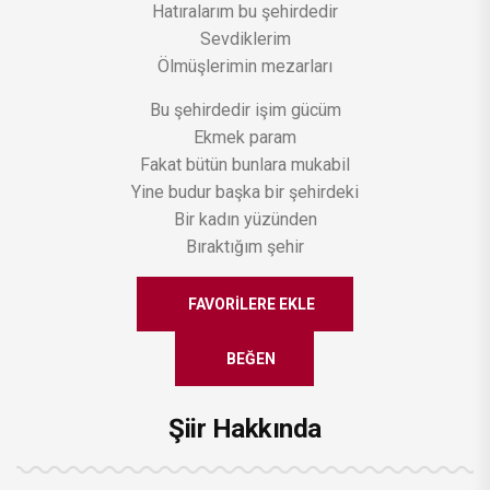
Hatıralarım bu şehirdedir
Sevdiklerim
Ölmüşlerimin mezarları
Bu şehirdedir işim gücüm
Ekmek param
Fakat bütün bunlara mukabil
Yine budur başka bir şehirdeki
Bir kadın yüzünden
Bıraktığım şehir
FAVORILERE EKLE
BEĞEN
Şiir Hakkında