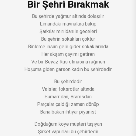
Bir Şehri Bırakmak
Bu şehirde yağmur altında dolaşılır
Limandaki mavnalara bakıp
Şarkılar mırıldanılır geceleri
Bu şehrin sokakları çoktur
Binlerce insan gelir gider sokaklarında
Her akşam çayımı getiren
Ve bir Beyaz Rus olmasına rağmen
Hoşuma giden garson kadın bu şehirdedir
Bu şehirdedir
Valsler, foksrotlar altında
Suman' dan, Bramsdan
Parçalar çaldığı zaman dönüp
Bana bakan ihtiyar piyanist
Doğduğum köye müşteri taşıyan
Şirket vapurları bu şehirdedir