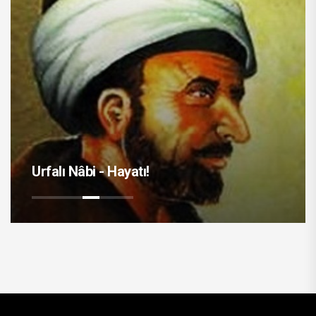
Urfalı Nâbi - Hayatı!