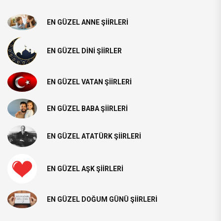
EN GÜZEL ANNE ŞIIRLERI
EN GÜZEL DINI ŞIIRLER
EN GÜZEL VATAN ŞIIRLERI
EN GÜZEL BABA ŞIIRLERI
EN GÜZEL ATATÜRK ŞIIRLERI
EN GÜZEL AŞK ŞIIRLERI
EN GÜZEL DOĞUM GÜNÜ ŞIIRLERI