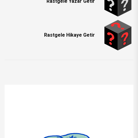
Rastgele Yazar Getir
Rastgele Hikaye Getir