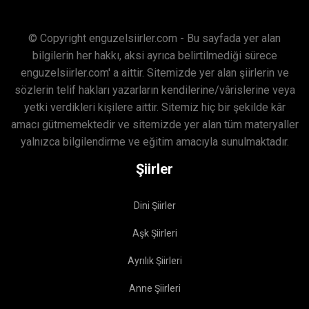
© Copyright enguzelsiirler.com - Bu sayfada yer alan
bilgilerin her hakkı, aksi ayrıca belirtilmediği sürece
enguzelsiirler.com' a aittir. Sitemizde yer alan şiirlerin ve
sözlerin telif hakları yazarların kendilerine/vârislerine veya
yetki verdikleri kişilere aittir. Sitemiz hiç bir şekilde kâr
amacı gütmemektedir ve sitemizde yer alan tüm materyaller
yalnızca bilgilendirme ve eğitim amacıyla sunulmaktadır.
Şiirler
Dini Şiirler
Aşk Şiirleri
Ayrılık Şiirleri
Anne Şiirleri