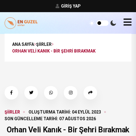
GIRIŞ YAP
ANA SAYFA
ŞIIRLER
ORHAN VELI KANIK - BIR ŞEHRI BIRAKMAK
ŞIIRLER
OLUŞTURMA TARIHI: 04 EYLÜL 2023
SON GÜNCELLEME TARIHI: 07 AĞUSTOS 2026
Orhan Veli Kanık - Bir Şehri Bırakmak