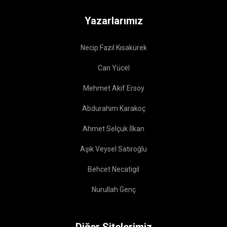
Yazarlarımız
Necip Fazıl Kısakürek
Can Yücel
Mehmet Akif Ersoy
Abdurahim Karakoç
Ahmet Selçuk İlkan
Aşık Veysel Satıroğlu
Behcet Necatigil
Nurullah Genç
Diğer Sitelerimiz