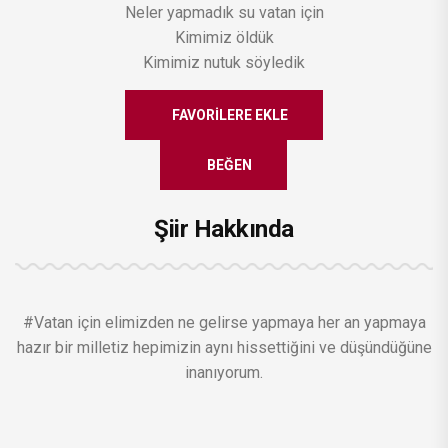
Neler yapmadık su vatan için
Kimimiz öldük
Kimimiz nutuk söyledik
FAVORILERE EKLE
BEĞEN
Şiir Hakkında
#Vatan için elimizden ne gelirse yapmaya her an yapmaya
hazır bir milletiz hepimizin aynı hissettiğini ve düşündüğüne
inanıyorum.