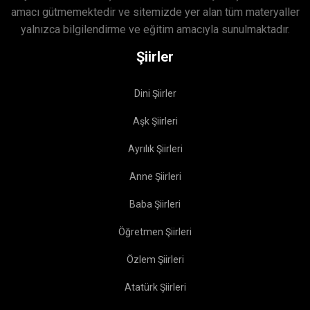
amacı gütmemektedir ve sitemizde yer alan tüm materyaller
yalnızca bilgilendirme ve eğitim amacıyla sunulmaktadır.
Şiirler
Dini Şiirler
Aşk Şiirleri
Ayrılık Şiirleri
Anne Şiirleri
Baba Şiirleri
Öğretmen Şiirleri
Özlem Şiirleri
Atatürk Şiirleri