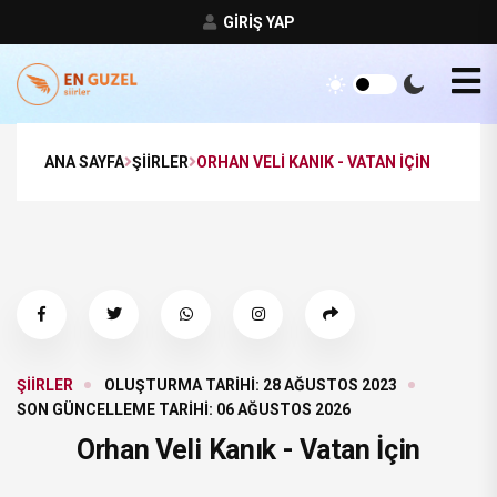
GIRIŞ YAP
ANA SAYFA
ŞIIRLER
ORHAN VELI KANIK - VATAN İÇIN
ŞIIRLER
OLUŞTURMA TARIHI: 28 AĞUSTOS 2023
SON GÜNCELLEME TARIHI: 06 AĞUSTOS 2026
Orhan Veli Kanık - Vatan İçin