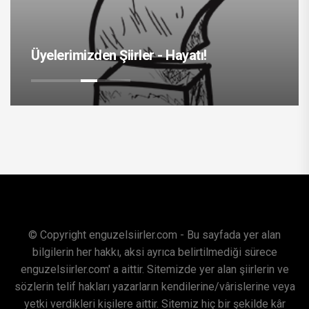
Üyelerimizden Şiirler - Hayatı!
© Copyright enguzelsiirler.com - Bu sayfada yer alan
bilgilerin her hakkı, aksi ayrıca belirtilmediği sürece
enguzelsiirler.com' a aittir. Sitemizde yer alan şiirlerin ve
sözlerin telif hakları yazarların kendilerine/vârislerine veya
yetki verdikleri kişilere aittir. Sitemiz hiç bir şekilde kâr