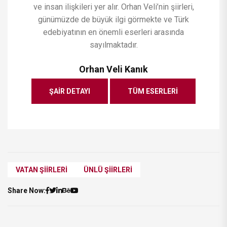
ve insan ilişkileri yer alır. Orhan Veli’nin şiirleri,
günümüzde de büyük ilgi görmekte ve Türk
edebiyatının en önemli eserleri arasında
sayılmaktadır.
Orhan Veli Kanık
ŞAIR DETAYI
TÜM ESERLERI
VATAN ŞIIRLERI
ÜNLÜ ŞIIRLERI
Share Now: