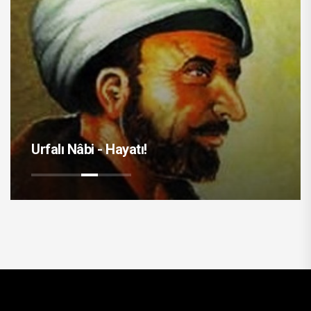
Urfalı Nâbi - Hayatı!