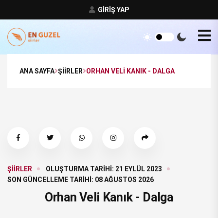
GIRIŞ YAP
ANA SAYFA
ŞIIRLER
ORHAN VELI KANIK - DALGA
ŞIIRLER
OLUŞTURMA TARIHI: 21 EYLÜL 2023
SON GÜNCELLEME TARIHI: 08 AĞUSTOS 2026
Orhan Veli Kanık - Dalga