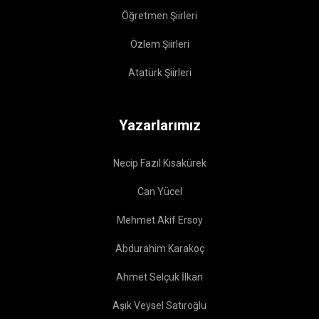
Öğretmen Şiirleri
Özlem Şiirleri
Atatürk Şiirleri
Yazarlarımız
Necip Fazıl Kısakürek
Can Yücel
Mehmet Akif Ersoy
Abdurahim Karakoç
Ahmet Selçuk İlkan
Aşık Veysel Satıroğlu