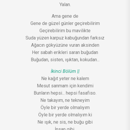
Yalan.
Ama gene de
Gene de güzel günler geçirebilirim
Geçirebilirim bu mavilikte
Suda yüzen karpuz kabuğundan farksız
Ağacın gökyüzüne vuran aksinden
Her sabah erikleri saran buğudan
Buğudan, sisten, ışıktan, kokudan...
İkinci Bölüm ||
Ne kağıt yeter ne kalem
Mesut sanmam için kendimi
Bunların hepsi... hepsi fasafiso.
Ne takayım, ne tekneyim
Öyle bir yerde olmalıyım
Öyle bir yerde olmalıyım ki
Ne ışık, ne sis, ne buğu gibi
İnsan gibi.