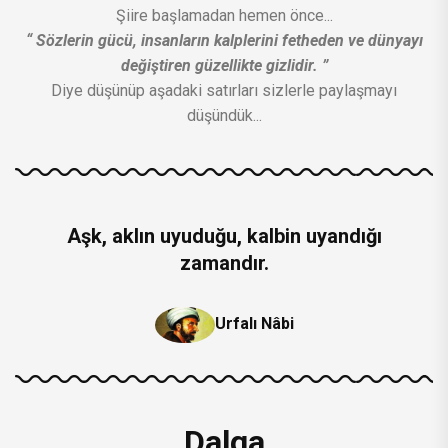
Şiire başlamadan hemen önce...
“ Sözlerin gücü, insanların kalplerini fetheden ve dünyayı
değiştiren güzellikte gizlidir. ”
Diye düşünüp aşadaki satırları sizlerle paylaşmayı
düşündük...
Aşk, aklın uyuduğu, kalbin uyandığı
zamandır.
Urfalı Nâbi
Dalga