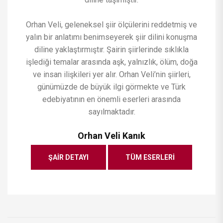
Orhan Veli, geleneksel şiir ölçülerini reddetmiş ve
yalın bir anlatımı benimseyerek şiir dilini konuşma
diline yaklaştırmıştır. Şairin şiirlerinde sıklıkla
işlediği temalar arasında aşk, yalnızlık, ölüm, doğa
ve insan ilişkileri yer alır. Orhan Veli’nin şiirleri,
günümüzde de büyük ilgi görmekte ve Türk
edebiyatının en önemli eserleri arasında
sayılmaktadır.
Orhan Veli Kanık
ŞAIR DETAYI
TÜM ESERLERI