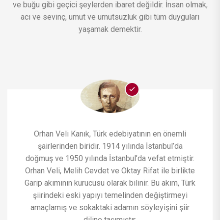
ve buğu gibi geçici şeylerden ibaret değildir. İnsan olmak,
acı ve sevinç, umut ve umutsuzluk gibi tüm duyguları
yaşamak demektir.
Orhan Veli Kanık, Türk edebiyatının en önemli
şairlerinden biridir. 1914 yılında İstanbul’da
doğmuş ve 1950 yılında İstanbul’da vefat etmiştir.
Orhan Veli, Melih Cevdet ve Oktay Rifat ile birlikte
Garip akımının kurucusu olarak bilinir. Bu akım, Türk
şiirindeki eski yapıyı temelinden değiştirmeyi
amaçlamış ve sokaktaki adamın söyleyişini şiir
diline taşımıştır.