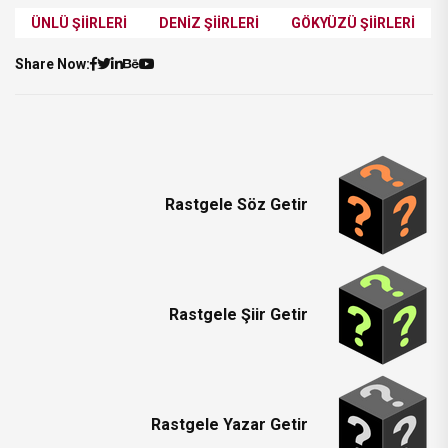
ÜNLÜ ŞIIRLERI
DENIZ ŞIIRLERI
GÖKYÜZÜ ŞIIRLERI
Share Now:
Rastgele Söz Getir
Rastgele Şiir Getir
Rastgele Yazar Getir