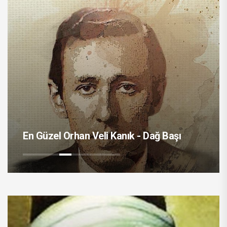
En Güzel Orhan Veli Kanık - Dağ Başı