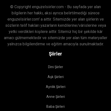
© Copyright enguzelsiirler.com - Bu sayfada yer alan
bilgilerin her hakkı, aksi ayrıca belirtilmediği sürece
enguzelsiirler.com' a aittir. Sitemizde yer alan şiirlerin ve
sözlerin telif hakları yazarların kendilerine/vârislerine veya
yetki verdikleri kişilere aittir. Sitemiz hiç bir şekilde kâr
amacı gütmemektedir ve sitemizde yer alan tüm materyaller
yalnızca bilgilendirme ve eğitim amacıyla sunulmaktadır.
Şiirler
Dini Şiirler
Aşk Şiirleri
Ayrılık Şiirleri
Anne Şiirleri
Baba Şiirleri