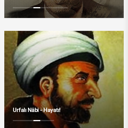
Urfalı Nâbi - Hayatı!