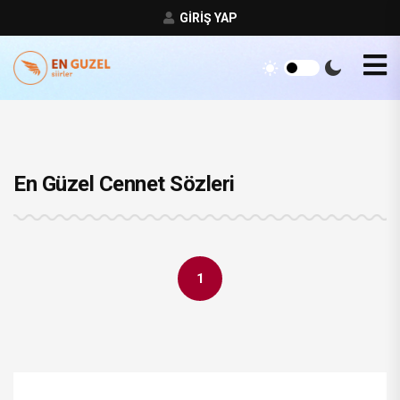
GIRIŞ YAP
En Güzel Cennet Sözleri
1