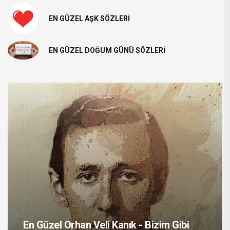
EN GÜZEL AŞK SÖZLERI
EN GÜZEL DOĞUM GÜNÜ SÖZLERI
En Güzel Orhan Veli Kanık - Bizim Gibi