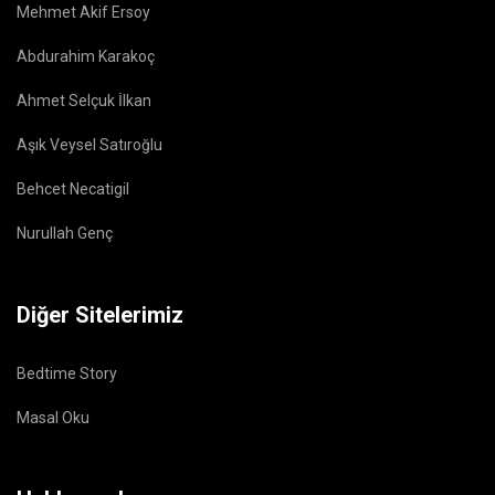
Mehmet Akif Ersoy
Abdurahim Karakoç
Ahmet Selçuk İlkan
Aşık Veysel Satıroğlu
Behcet Necatigil
Nurullah Genç
Diğer Sitelerimiz
Bedtime Story
Masal Oku