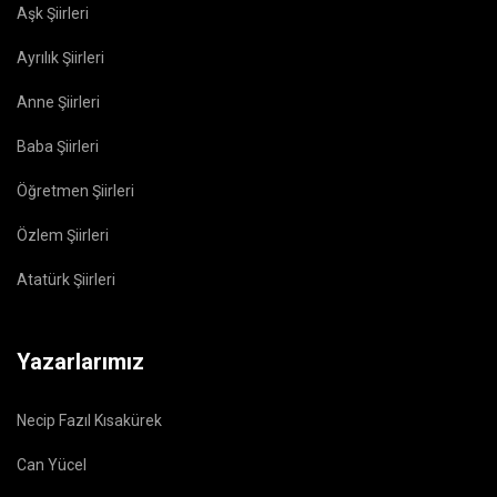
Aşk Şiirleri
Ayrılık Şiirleri
Anne Şiirleri
Baba Şiirleri
Öğretmen Şiirleri
Özlem Şiirleri
Atatürk Şiirleri
Yazarlarımız
Necip Fazıl Kısakürek
Can Yücel