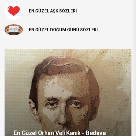
EN GÜZEL AŞK SÖZLERI
EN GÜZEL DOĞUM GÜNÜ SÖZLERI
En Güzel Orhan Veli Kanık - Bedava