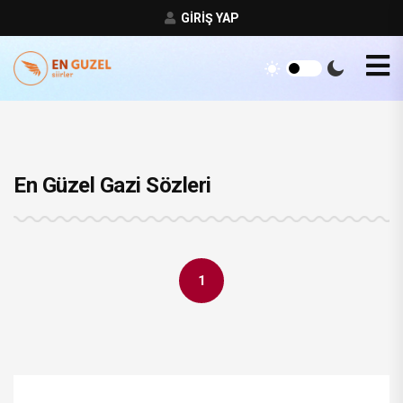
GIRIŞ YAP
En Güzel Gazi Sözleri
1