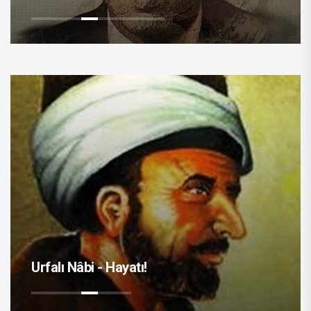
Urfalı Nâbi - Hayatı!