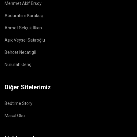
Mehmet Akif Ersoy
Abdurahim Karakoç
Ahmet Selçuk İlkan
Aşık Veysel Satıroğlu
Behcet Necatigil
Nurullah Genç
Diğer Sitelerimiz
Bedtime Story
Masal Oku