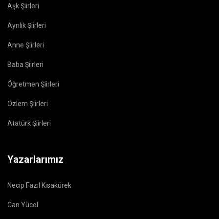
Aşk Şiirleri
Ayrılık Şiirleri
Anne Şiirleri
Baba Şiirleri
Öğretmen Şiirleri
Özlem Şiirleri
Atatürk Şiirleri
Yazarlarımız
Necip Fazıl Kısakürek
Can Yücel