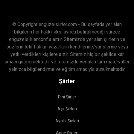
© Copyright enguzelsiirler.com - Bu sayfada yer alan
bilgilerin her hakkı, aksi ayrıca belirtilmediği sürece
enguzelsiirler.com' a aittir. Sitemizde yer alan şiirlerin ve
sözlerin telif hakları yazarların kendilerine/vârislerine veya
yetki verdikleri kişilere aittir. Sitemiz hiç bir şekilde kâr
amacı gütmemektedir ve sitemizde yer alan tüm materyaller
yalnızca bilgilendirme ve eğitim amacıyla sunulmaktadır.
Şiirler
Dini Şiirler
Aşk Şiirleri
Ayrılık Şiirleri
Anne Şiirleri