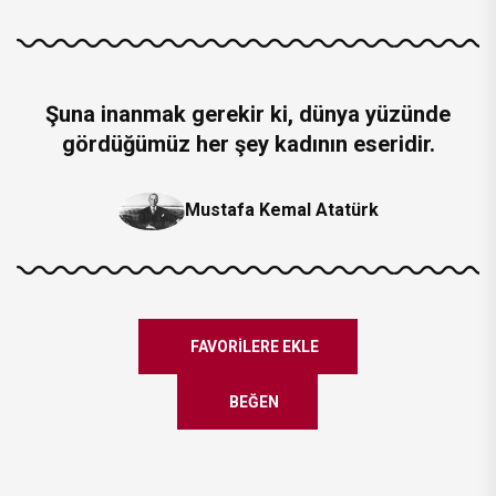
Şuna inanmak gerekir ki, dünya yüzünde
gördüğümüz her şey kadının eseridir.
Mustafa Kemal Atatürk
FAVORILERE EKLE
BEĞEN