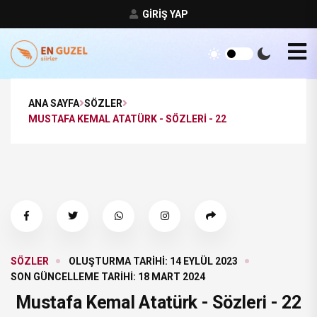
GIRIŞ YAP
ANA SAYFA
SÖZLER
MUSTAFA KEMAL ATATÜRK - SÖZLERI - 22
SÖZLER
OLUŞTURMA TARIHI: 14 EYLÜL 2023
SON GÜNCELLEME TARIHI: 18 MART 2024
Mustafa Kemal Atatürk - Sözleri - 22