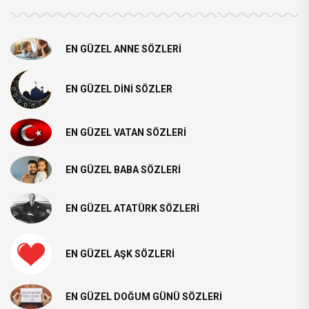
EN GÜZEL ANNE SÖZLERI
EN GÜZEL DINI SÖZLER
EN GÜZEL VATAN SÖZLERI
EN GÜZEL BABA SÖZLERI
EN GÜZEL ATATÜRK SÖZLERI
EN GÜZEL AŞK SÖZLERI
EN GÜZEL DOĞUM GÜNÜ SÖZLERI