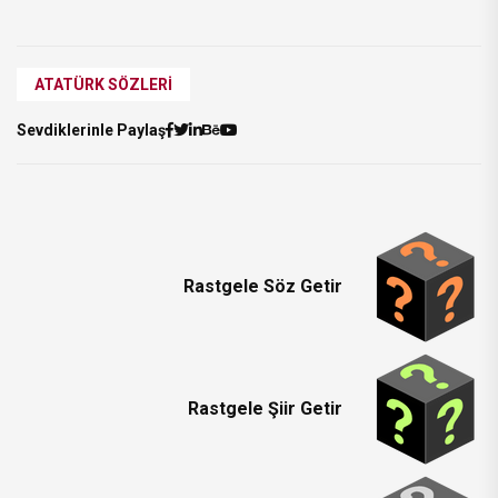
ATATÜRK SÖZLERI
Sevdiklerinle Paylaş
Rastgele Söz Getir
Rastgele Şiir Getir