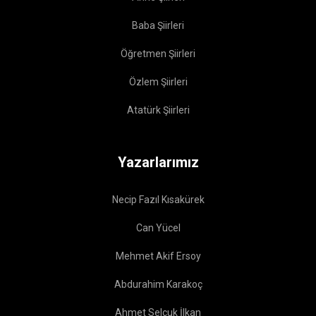
Baba Şiirleri
Öğretmen Şiirleri
Özlem Şiirleri
Atatürk Şiirleri
Yazarlarımız
Necip Fazıl Kısakürek
Can Yücel
Mehmet Akif Ersoy
Abdurahim Karakoç
Ahmet Selçuk İlkan