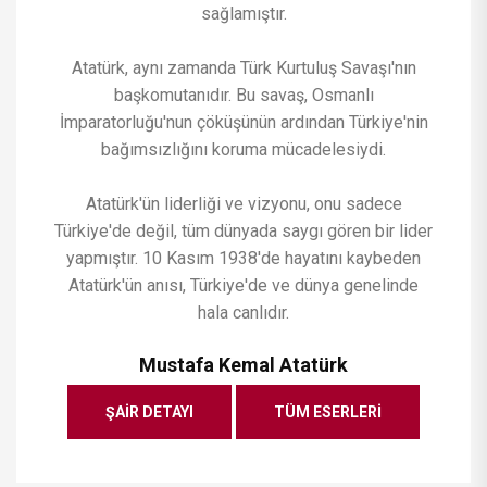
sağlamıştır.
Atatürk, aynı zamanda Türk Kurtuluş Savaşı'nın
başkomutanıdır. Bu savaş, Osmanlı
İmparatorluğu'nun çöküşünün ardından Türkiye'nin
bağımsızlığını koruma mücadelesiydi.
Atatürk'ün liderliği ve vizyonu, onu sadece
Türkiye'de değil, tüm dünyada saygı gören bir lider
yapmıştır. 10 Kasım 1938'de hayatını kaybeden
Atatürk'ün anısı, Türkiye'de ve dünya genelinde
hala canlıdır.
Mustafa Kemal Atatürk
ŞAIR DETAYI
TÜM ESERLERI