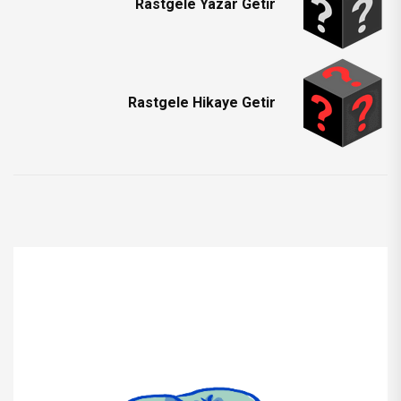
Rastgele Yazar Getir
Rastgele Hikaye Getir