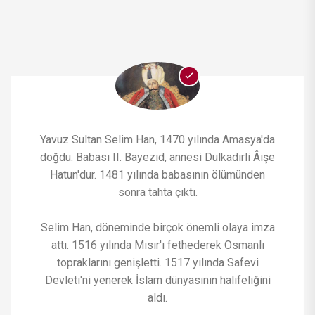
Yavuz Sultan Selim Han, 1470 yılında Amasya'da
doğdu. Babası II. Bayezid, annesi Dulkadirli Âişe
Hatun'dur. 1481 yılında babasının ölümünden
sonra tahta çıktı.
Selim Han, döneminde birçok önemli olaya imza
attı. 1516 yılında Mısır'ı fethederek Osmanlı
topraklarını genişletti. 1517 yılında Safevi
Devleti'ni yenerek İslam dünyasının halifeliğini
aldı.