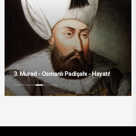
Mustafa Kemal Atatürk - Hayatı!