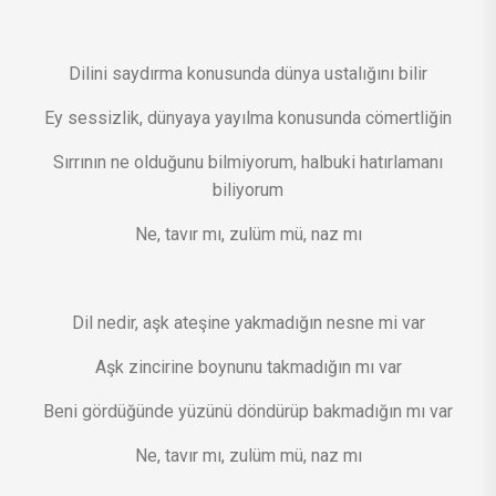
Dilini saydırma konusunda dünya ustalığını bilir
Ey sessizlik, dünyaya yayılma konusunda cömertliğin
Sırrının ne olduğunu bilmiyorum, halbuki hatırlamanı
biliyorum
Ne, tavır mı, zulüm mü, naz mı
Dil nedir, aşk ateşine yakmadığın nesne mi var
Aşk zincirine boynunu takmadığın mı var
Beni gördüğünde yüzünü döndürüp bakmadığın mı var
Ne, tavır mı, zulüm mü, naz mı