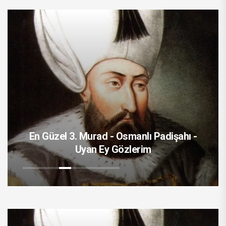
 -
En Güzel Orhan Veli Kanık - Birdenbire