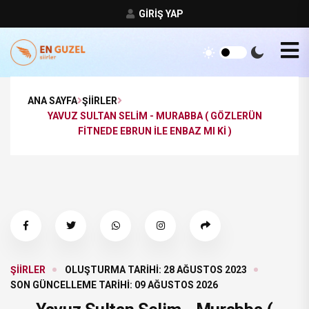
GIRIŞ YAP
ANA SAYFA
ŞIIRLER
YAVUZ SULTAN SELIM - MURABBA ( GÖZLERÜN
FITNEDE EBRUN ILE ENBAZ MI KI )
ŞIIRLER
OLUŞTURMA TARIHI: 28 AĞUSTOS 2023
SON GÜNCELLEME TARIHI: 09 AĞUSTOS 2026