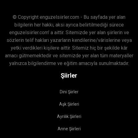
© Copyright enguzelsiirler.com - Bu sayfada yer alan
bilgilerin her hakkı, aksi ayrıca belirtilmediği sürece
enguzelsiirler.com' a aittir. Sitemizde yer alan şiirlerin ve
sözlerin telif hakları yazarların kendilerine/vârislerine veya
yetki verdikleri kişilere aittir. Sitemiz hiç bir şekilde kâr
amacı gütmemektedir ve sitemizde yer alan tüm materyaller
yalnızca bilgilendirme ve eğitim amacıyla sunulmaktadır.
Şiirler
Dini Şiirler
Aşk Şiirleri
Ayrılık Şiirleri
Anne Şiirleri