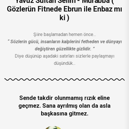
Yavuz Sultan Selim - Murabba (
Gözlerün Fitnede Ebrun ile Enbaz mı
ki )
Şiire başlamadan hemen önce...
“ Sözlerin gücü, insanların kalplerini fetheden ve dünyayı
değiştiren güzellikte gizlidir. ”
Diye düşünüp aşadaki satırları sizlerle paylaşmayı
düşündük...
Sende takdir olunmamış rızık eline
geçmez. Sana ayrılmış olan da asla
başkasına gitmez.