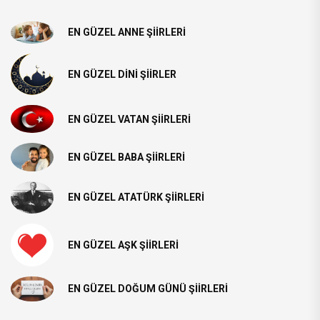
EN GÜZEL ANNE ŞIIRLERI
EN GÜZEL DINI ŞIIRLER
EN GÜZEL VATAN ŞIIRLERI
EN GÜZEL BABA ŞIIRLERI
EN GÜZEL ATATÜRK ŞIIRLERI
EN GÜZEL AŞK ŞIIRLERI
EN GÜZEL DOĞUM GÜNÜ ŞIIRLERI