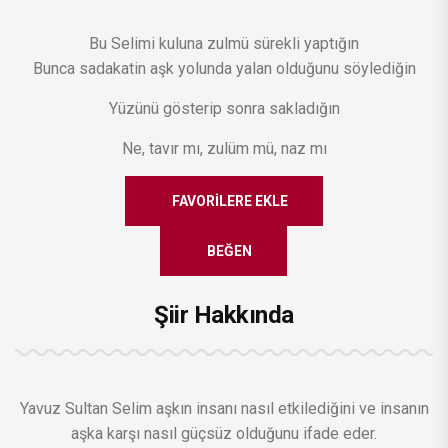
Bu Selimi kuluna zulmü sürekli yaptığın
Bunca sadakatin aşk yolunda yalan olduğunu söylediğin
Yüzünü gösterip sonra sakladığın
Ne, tavır mı, zulüm mü, naz mı
FAVORILERE EKLE
BEĞEN
Şiir Hakkında
Yavuz Sultan Selim aşkın insanı nasıl etkilediğini ve insanın
aşka karşı nasıl güçsüz olduğunu ifade eder.