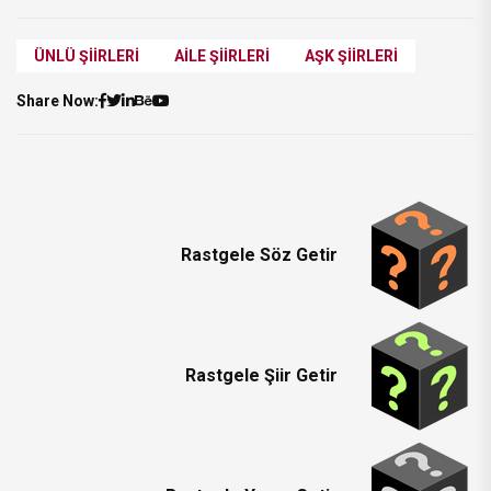
ÜNLÜ ŞIIRLERI
AILE ŞIIRLERI
AŞK ŞIIRLERI
Share Now:
Rastgele Söz Getir
Rastgele Şiir Getir