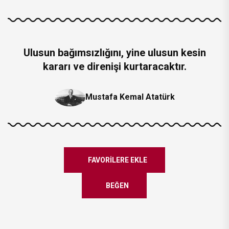
Ulusun bağımsızlığını, yine ulusun kesin
kararı ve direnişi kurtaracaktır.
Mustafa Kemal Atatürk
FAVORILERE EKLE
BEĞEN