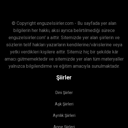
© Copyright enguzelsiirler.com - Bu sayfada yer alan
bilgilerin her hakkı, aksi ayrıca belirtilmediği sürece
enguzelsiirler.com' a aittir. Sitemizde yer alan şiirlerin ve
sözlerin telif hakları yazarların kendilerine/vârislerine veya
yetki verdikleri kişilere aittir. Sitemiz hiç bir şekilde kâr
amacı gütmemektedir ve sitemizde yer alan tüm materyaller
yalnızca bilgilendirme ve eğitim amacıyla sunulmaktadır.
Şiirler
Dini Şiirler
Aşk Şiirleri
Ayrılık Şiirleri
Anne Şiirleri