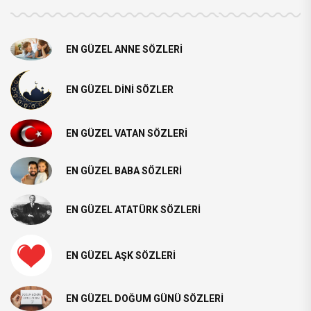
EN GÜZEL ANNE SÖZLERI
EN GÜZEL DINI SÖZLER
EN GÜZEL VATAN SÖZLERI
EN GÜZEL BABA SÖZLERI
EN GÜZEL ATATÜRK SÖZLERI
EN GÜZEL AŞK SÖZLERI
EN GÜZEL DOĞUM GÜNÜ SÖZLERI