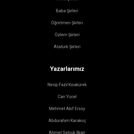
Baba Şiirleri
Öğretmen Şiirleri
Özlem Şiirleri
Atatürk Şiirleri
Yazarlarımız
Necip Fazıl Kısakürek
Can Yücel
Mehmet Akif Ersoy
Abdurahim Karakoç
Ahmet Selçuk İlkan