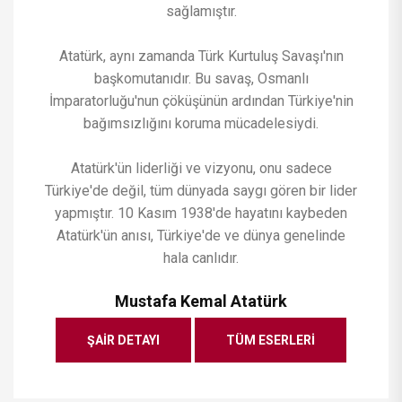
sağlamıştır.
Atatürk, aynı zamanda Türk Kurtuluş Savaşı'nın
başkomutanıdır. Bu savaş, Osmanlı
İmparatorluğu'nun çöküşünün ardından Türkiye'nin
bağımsızlığını koruma mücadelesiydi.
Atatürk'ün liderliği ve vizyonu, onu sadece
Türkiye'de değil, tüm dünyada saygı gören bir lider
yapmıştır. 10 Kasım 1938'de hayatını kaybeden
Atatürk'ün anısı, Türkiye'de ve dünya genelinde
hala canlıdır.
Mustafa Kemal Atatürk
ŞAIR DETAYI
TÜM ESERLERI