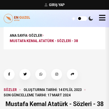
GIRIŞ YAP
ANA SAYFA
SÖZLER
MUSTAFA KEMAL ATATÜRK - SÖZLERI - 38
SÖZLER
OLUŞTURMA TARIHI: 14 EYLÜL 2023
SON GÜNCELLEME TARIHI: 17 MART 2024
Mustafa Kemal Atatürk - Sözleri - 38