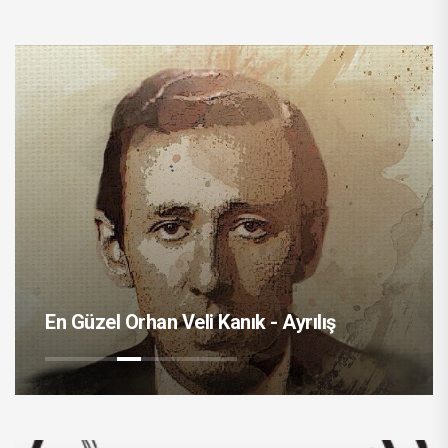
En Güzel Or
Orhan Veli Kanık - Ayrılış