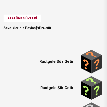
ATATÜRK SÖZLERI
Sevdiklerinle Paylaş
Rastgele Söz Getir
Rastgele Şiir Getir