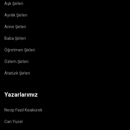
Aşk Şiirleri
Ayrılık Şiirleri
Anne Şiirleri
Baba Şiirleri
Öğretmen Şiirleri
Özlem Şiirleri
Atatürk Şiirleri
Yazarlarımız
Necip Fazıl Kısakürek
Can Yücel