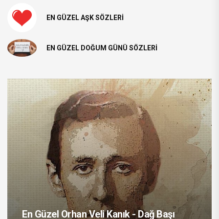
EN GÜZEL AŞK SÖZLERI
EN GÜZEL DOĞUM GÜNÜ SÖZLERI
En Güzel Orhan Veli Kanık - Dağ Başı