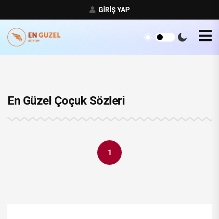
GIRIŞ YAP
En Güzel Çoçuk Sözleri
1