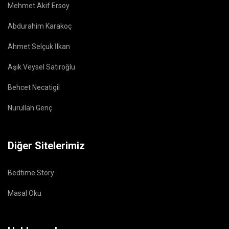
Mehmet Akif Ersoy
Abdurahim Karakoç
Ahmet Selçuk İlkan
Aşık Veysel Satıroğlu
Behcet Necatigil
Nurullah Genç
Diğer Sitelerimiz
Bedtime Story
Masal Oku