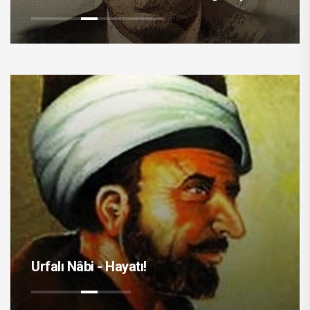
Urfalı Nâbi - Hayatı!