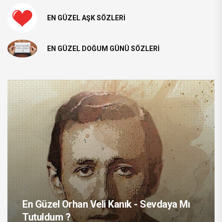
EN GÜZEL AŞK SÖZLERI
EN GÜZEL DOĞUM GÜNÜ SÖZLERI
En Güzel Orhan Veli Kanık - Sevdaya Mı
Tutuldum ?