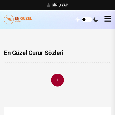
GIRIŞ YAP
En Güzel Gurur Sözleri
1