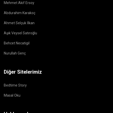
Mehmet Akif Ersoy
Abdurahim Karakoç
Ahmet Selçuk İlkan
Aşık Veysel Satıroğlu
Behcet Necatigil
Nurullah Genç
Diğer Sitelerimiz
Bedtime Story
Masal Oku