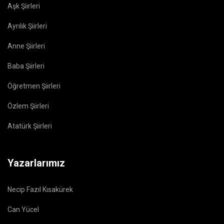
Aşk Şiirleri
Ayrılık Şiirleri
Anne Şiirleri
Baba Şiirleri
Öğretmen Şiirleri
Özlem Şiirleri
Atatürk Şiirleri
Yazarlarımız
Necip Fazıl Kısakürek
Can Yücel