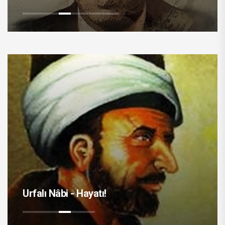
Urfalı Nâbi - Hayatı!