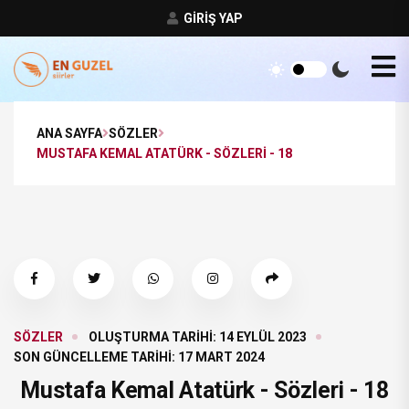
GIRIŞ YAP
ANA SAYFA
SÖZLER
MUSTAFA KEMAL ATATÜRK - SÖZLERI - 18
SÖZLER
OLUŞTURMA TARIHI: 14 EYLÜL 2023
SON GÜNCELLEME TARIHI: 17 MART 2024
Mustafa Kemal Atatürk - Sözleri - 18