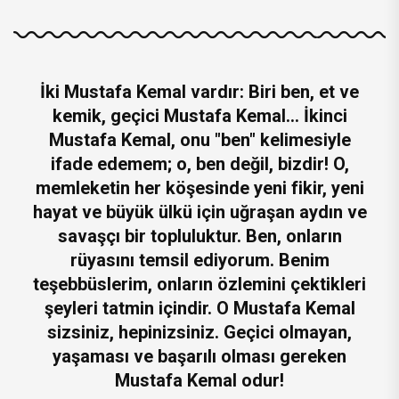
İki Mustafa Kemal vardır: Biri ben, et ve
kemik, geçici Mustafa Kemal... İkinci
Mustafa Kemal, onu "ben" kelimesiyle
ifade edemem; o, ben değil, bizdir! O,
memleketin her köşesinde yeni fikir, yeni
hayat ve büyük ülkü için uğraşan aydın ve
savaşçı bir topluluktur. Ben, onların
rüyasını temsil ediyorum. Benim
teşebbüslerim, onların özlemini çektikleri
şeyleri tatmin içindir. O Mustafa Kemal
sizsiniz, hepinizsiniz. Geçici olmayan,
yaşaması ve başarılı olması gereken
Mustafa Kemal odur!