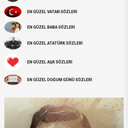
EN GÜZEL VATAN SÖZLERI
EN GÜZEL BABA SÖZLERI
EN GÜZEL ATATÜRK SÖZLERI
EN GÜZEL AŞK SÖZLERI
EN GÜZEL DOĞUM GÜNÜ SÖZLERI