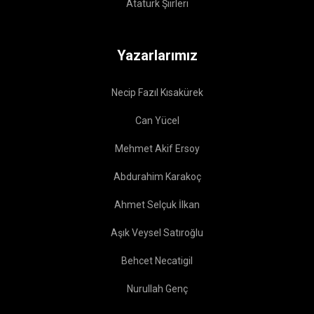
Atatürk Şiirleri
Yazarlarımız
Necip Fazıl Kısakürek
Can Yücel
Mehmet Akif Ersoy
Abdurahim Karakoç
Ahmet Selçuk İlkan
Aşık Veysel Satıroğlu
Behcet Necatigil
Nurullah Genç