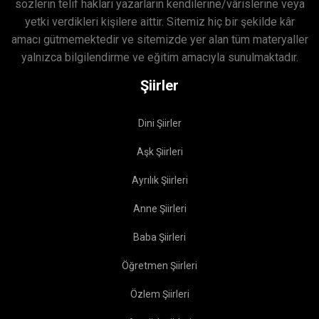
sözlerin telif hakları yazarların kendilerine/vârislerine veya
yetki verdikleri kişilere aittir. Sitemiz hiç bir şekilde kâr
amacı gütmemektedir ve sitemizde yer alan tüm materyaller
yalnızca bilgilendirme ve eğitim amacıyla sunulmaktadır.
Şiirler
Dini Şiirler
Aşk Şiirleri
Ayrılık Şiirleri
Anne Şiirleri
Baba Şiirleri
Öğretmen Şiirleri
Özlem Şiirleri