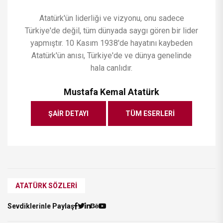
Atatürk'ün liderliği ve vizyonu, onu sadece
Türkiye'de değil, tüm dünyada saygı gören bir lider
yapmıştır. 10 Kasım 1938'de hayatını kaybeden
Atatürk'ün anısı, Türkiye'de ve dünya genelinde
hala canlıdır.
Mustafa Kemal Atatürk
ŞAIR DETAYI
TÜM ESERLERI
ATATÜRK SÖZLERI
Sevdiklerinle Paylaş