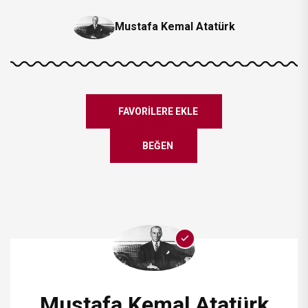
Mustafa Kemal Atatürk
FAVORILERE EKLE
BEĞEN
Mustafa Kemal Atatürk